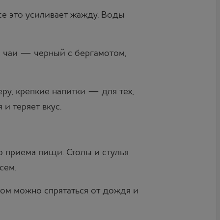
се это усиливает жажду. Воды
е чаи — черный с бергамотом,
у, крепкие напитки — для тех,
 и теряет вкус.
о приема пищи. Столы и стулья
сем.
ом можно спрятаться от дождя и