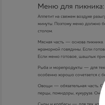
Меню для пикника:
Аппетит на свежем воздухе разыг
минуты. Поэтому меню должно бы
столом.
Мясная часть — основа пикника.
мраморной говядины. Если готовк
Если меню готовое, шашлык прие
Рыба и морепродукты — для тех, 
особенно хорошо сочетается с б
Овощи — обязательная часть. Св
перцы, помидоры, кукуруза. Они 
Сыры и колбасы — для тех, кто н