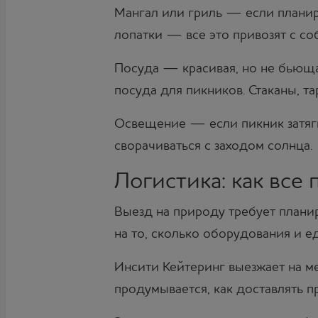
Мангал или гриль — если планиру
лопатки — все это привозят с с
Посуда — красивая, но не бьюща
посуда для пикников. Стаканы, та
Освещение — если пикник затяги
сворачиваться с заходом солнца.
Логистика: как все 
Выезд на природу требует плани
на то, сколько оборудования и е
Инсити Кейтеринг выезжает на ме
продумывается, как доставлять п