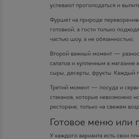
успевают проголодаться и выпит
Фуршет на природе переворачива
готовкой, а гости только подходя
частью шоу, а не обязанностью.
Второй важный момент — разноо
салатов и купленным в магазине 
сыры, десерты, фрукты. Каждый г
Третий момент — посуда и сервир
стаканов, которые невозможно н
ресторане, только на свежем возд
Готовое меню или г
У каждого варианта есть свои пл