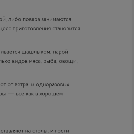
ой, либо повара занимаются
оцесс приготовления становится
чивается шашлыком, парой
лько видов мяса, рыба, овощи,
ют от ветра, и одноразовых
оры — все как в хорошем
ставляют на столы, и гости