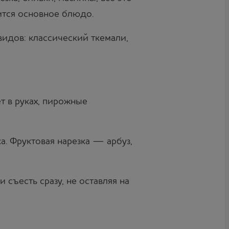
вится основное блюдо.
идов: классический ткемали,
т в руках, пирожные
. Фруктовая нарезка — арбуз,
 съесть сразу, не оставляя на