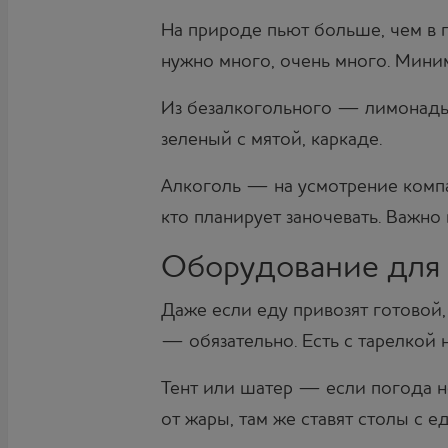
На природе пьют больше, чем в 
нужно много, очень много. Миним
Из безалкогольного — лимонады,
зеленый с мятой, каркаде.
Алкоголь — на усмотрение компа
кто планирует заночевать. Важно 
Оборудование для п
Даже если еду привозят готовой,
— обязательно. Есть с тарелкой н
Тент или шатер — если погода н
от жары, там же ставят столы с е