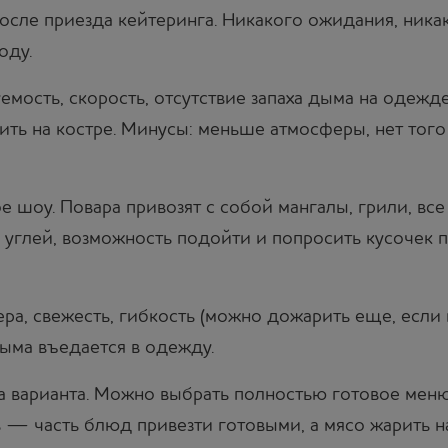
после приезда кейтеринга. Никакого ожидания, никак
оду.
мость, скорость, отсутствие запаха дыма на одежде
ить на костре. Минусы: меньше атмосферы, нет тог
е шоу. Повара привозят с собой мангалы, грили, все
еск углей, возможность подойти и попросить кусочек
ра, свежесть, гибкость (можно дожарить еще, если 
дыма въедается в одежду.
а варианта. Можно выбрать полностью готовое меню
 — часть блюд привезти готовыми, а мясо жарить на