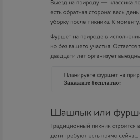
Выезд на природу — классика лет
есть обратная сторона: весь день
уборку после пикника. К моменту,
Фуршет на природе в исполнении
но без вашего участия. Остается
двадцати лет организует выездн
Планируете фуршет на при
Закажите бесплатно:
Шашлык или фурше
Традиционный пикник строится в
дети требуют есть прямо сейчас, а