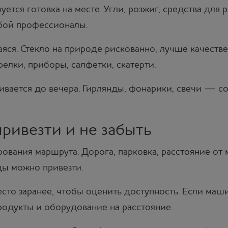
ется готовка на месте. Угли, розжиг, средства для 
обой профессионалы.
яся. Стекло на природе рискованно, лучше качеств
релки, приборы, салфетки, скатерти.
вается до вечера. Гирлянды, фонарики, свечи — с
привезти и не забыть
рования маршрута. Дорога, парковка, расстояние от
ды можно привезти.
сто заранее, чтобы оценить доступность. Если маш
родукты и оборудование на расстояние.