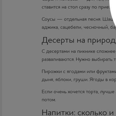
ставится на стол сразу по приез
Соусы — отдельная песня. Шашлы
аджика, сацебели, чесночный, б
Десерты на природе
С десертами на пикнике сложнее 
разваливаются. Нужно выбирать т
Пирожки с ягодами или фруктами
дыня, яблоки, груши. Ягоды в кор
Если очень хочется торта, лучше 
потом.
Напитки: сколько и