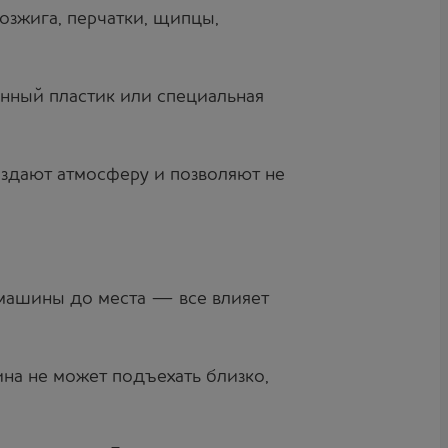
розжига, перчатки, щипцы,
енный пластик или специальная
оздают атмосферу и позволяют не
 машины до места — все влияет
ина не может подъехать близко,