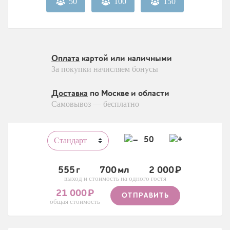
50
100
150
Оплата
картой или наличными
За покупки начисляем бонусы
Доставка
по Москве и области
Самовывоз — бесплатно
50
555
700
2 000
выход и стоимость на одного гостя
21 000
ОТПРАВИТЬ
общая стоимость