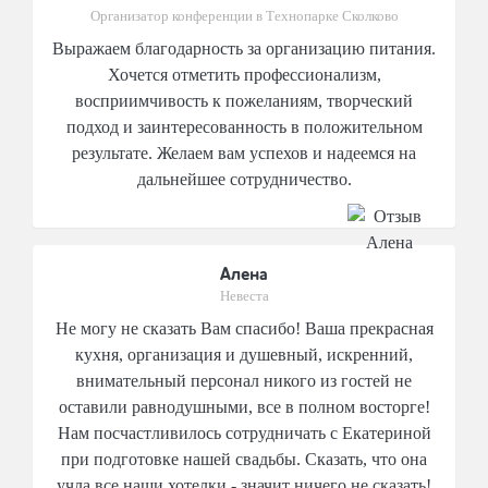
Организатор конференции в Технопарке Сколково
Выражаем благодарность за организацию питания.
Хочется отметить профессионализм,
восприимчивость к пожеланиям, творческий
подход и заинтересованность в положительном
результате. Желаем вам успехов и надеемся на
дальнейшее сотрудничество.
Алена
Невеста
Не могу не сказать Вам спасибо! Ваша прекрасная
кухня, организация и душевный, искренний,
внимательный персонал никого из гостей не
оставили равнодушными, все в полном восторге!
Нам посчастливилось сотрудничать с Екатериной
при подготовке нашей свадьбы. Сказать, что она
учла все наши хотелки - значит ничего не сказать!