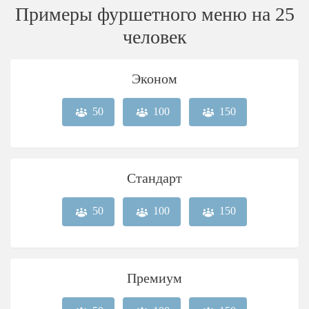
Примеры фуршетного меню на 25
человек
Эконом
50
100
150
Стандарт
50
100
150
Премиум