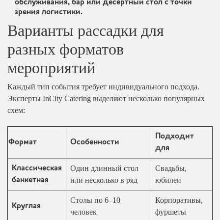
обслуживания, бар или десертный стол с точки
зрения логистики.
Варианты рассадки для
разных форматов
мероприятий
Каждый тип события требует индивидуального подхода.
Эксперты InCity Catering выделяют несколько популярных
схем:
Подходит
Формат
Особенности
для
Один длинный стол
Свадьбы,
Классическая
или несколько в ряд
юбилеи
банкетная
Столы по 6–10
Корпоративы,
Круглая
человек
фуршеты