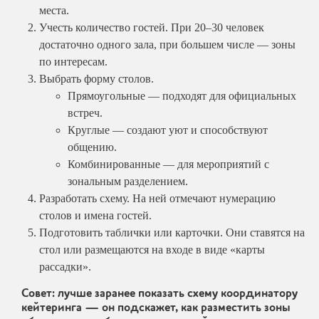
места.
Учесть количество гостей. При 20–30 человек
достаточно одного зала, при большем числе — зоны
по интересам.
Выбрать форму столов.
Прямоугольные — подходят для официальных
встреч.
Круглые — создают уют и способствуют
общению.
Комбинированные — для мероприятий с
зональным разделением.
Разработать схему. На ней отмечают нумерацию
столов и имена гостей.
Подготовить таблички или карточки. Они ставятся на
стол или размещаются на входе в виде «карты
рассадки».
Совет: лучше заранее показать схему координатору
кейтеринга — он подскажет, как разместить зоны