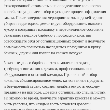
фиксированной стоимостью на определенное количество
гостей, что упрощает выбор и ускоряет процесс оформления
заказа. После завершения мероприятия команда кейтеринга
убирает территорию, демонтирует оборудование, вывозит
мусор и возвращает площадку в первоначальное состояние.
Заказывая выездное барбекю у профессионалов, вы
освобождаете себя от организационных хлопот и получаете
возможность полностью насладиться праздником в кругу
близких, друзей или коллег на свежем воздухе.
Заказ выездного барбекю – это комплексная задача,
требующая внимания к деталям, профессионального
оборудования и опытной команды. Правильный выбор
локации, сбалансированное меню, качественные продукты
и безупречный сервис создают незабываемую атмосферу
праздника на природе. Доверив организацию специалистам,
вы экономите время, получаете гарантию качества и можете
быть уверены, что каждый гость останется доволен
ароматными блюдами на углях и теплой дружеской