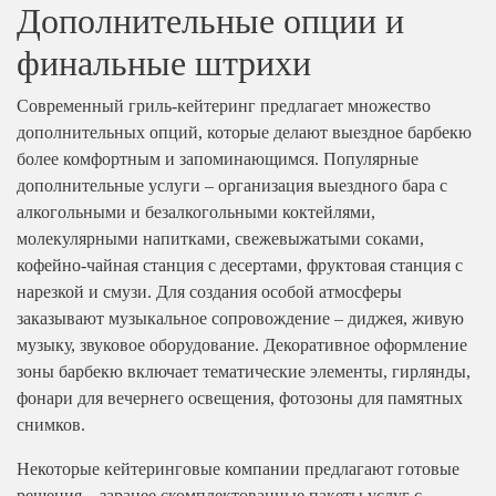
Дополнительные опции и
финальные штрихи
Современный гриль-кейтеринг предлагает множество
дополнительных опций, которые делают выездное барбекю
более комфортным и запоминающимся. Популярные
дополнительные услуги – организация выездного бара с
алкогольными и безалкогольными коктейлями,
молекулярными напитками, свежевыжатыми соками,
кофейно-чайная станция с десертами, фруктовая станция с
нарезкой и смузи. Для создания особой атмосферы
заказывают музыкальное сопровождение – диджея, живую
музыку, звуковое оборудование. Декоративное оформление
зоны барбекю включает тематические элементы, гирлянды,
фонари для вечернего освещения, фотозоны для памятных
снимков.
Некоторые кейтеринговые компании предлагают готовые
решения – заранее скомплектованные пакеты услуг с