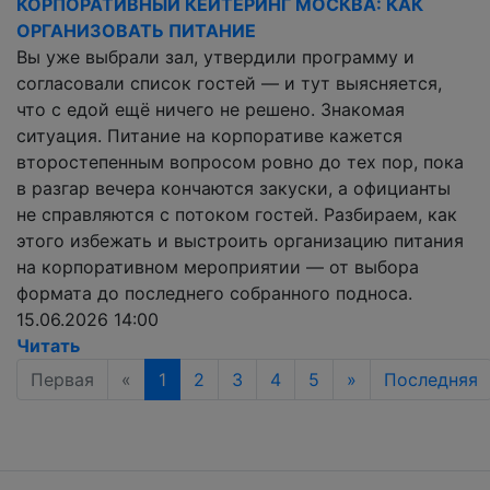
КОРПОРАТИВНЫЙ КЕЙТЕРИНГ МОСКВА: КАК
ОРГАНИЗОВАТЬ ПИТАНИЕ
Вы уже выбрали зал, утвердили программу и
согласовали список гостей — и тут выясняется,
что с едой ещё ничего не решено. Знакомая
ситуация. Питание на корпоративе кажется
второстепенным вопросом ровно до тех пор, пока
в разгар вечера кончаются закуски, а официанты
не справляются с потоком гостей. Разбираем, как
этого избежать и выстроить организацию питания
на корпоративном мероприятии — от выбора
формата до последнего собранного подноса.
15.06.2026 14:00
Читать
Первая
«
1
2
3
4
5
»
Последняя