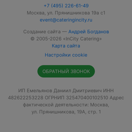
+7 (495) 226-61-49
Москва, ул. Прянишникова 19а с1
event@cateringincity.ru
Создание сайта —
Андрей Богданов
© 2005-2026 «InCity Catering»
Карта сайта
Настройки cookie
ОБРАТНЫЙ ЗВОНОК
ИП Емельянов Даниил Дмитриевич ИНН
482622253228 ОГРНИП 325470400102510 Адрес
фактической деятельности: Москва,
ул. Прянишникова, 19А, стр. 1