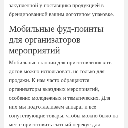
Мытищи
закупленной у поставщика продукцией в
Одинцово
брендированной вашим логотипом упаковке.
Подольск
Мобильные фуд-поинты
Пушкино
для организаторов
Раменское
мероприятий
Химки
Щелково
Мобильные станции для приготовления хот-
догов можно использовать не только для
продажи. К нам часто обращаются
организаторы выездных мероприятий,
особенно молодежных и тематических. Для
них мы подготавливаем аппарат и все
сопутствующие товары, чтобы можно было на
месте приготовить сытный перекус для