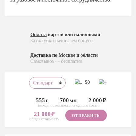
Оплата
картой или наличными
За покупки начисляем бонусы
Доставка
по Москве и области
Самовывоз — бесплатно
50
555
700
2 000
выход и стоимость на одного гостя
21 000
ОТПРАВИТЬ
общая стоимость