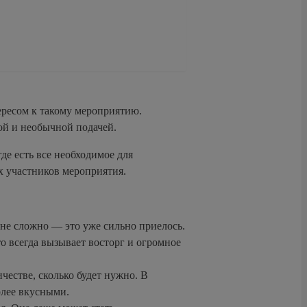
ересом к такому мероприятию.
ой и необычной подачей.
де есть все необходимое для
х участников мероприятия.
йне сложно — это уже сильно приелось.
о всегда вызывает восторг и огромное
честве, сколько будет нужно. В
олее вкусными.