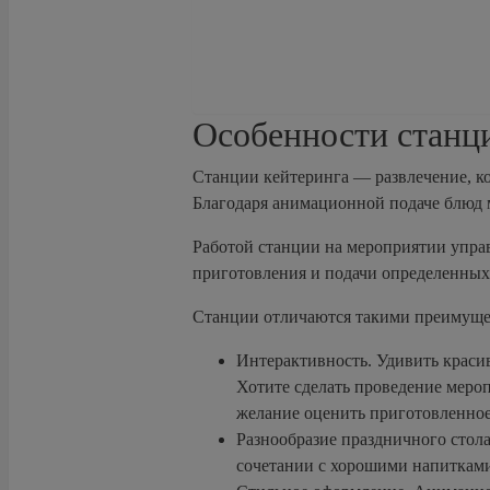
Особенности станц
Станции кейтеринга — развлечение, ко
Благодаря анимационной подаче блюд м
Работой станции на мероприятии управ
приготовления и подачи определенных 
Станции отличаются такими преимуще
Интерактивность. Удивить красив
Хотите сделать проведение меро
желание оценить приготовленное
Разнообразие праздничного стола
сочетании с хорошими напитками