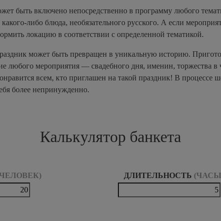
ожет быть включено непосредственно в программу любого темати
какого-либо блюда, необязательного русского. А если мероприят
рмить локацию в соответствии с определенной тематикой.
раздник может быть превращен в уникальную историю. Пригото
ие любого мероприятия — свадебного дня, именин, торжества в 
нравится всем, кто приглашен на такой праздник! В процессе шо
себя более непринужденно.
Калькулятор банкета
0 ЧЕЛОВЕК)
ДЛИТЕЛЬНОСТЬ
(ЧАСЫ