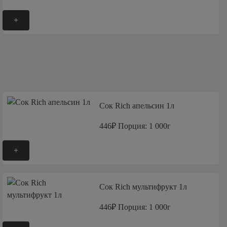
+
Сок Rich апельсин 1л
446₽
Порция: 1 000г
+
Сок Rich мультифрукт 1л
446₽
Порция: 1 000г