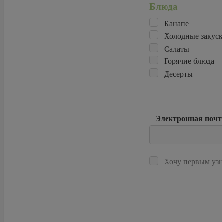
Блюда
Канапе
Холодные закус
Салаты
Горячие блюда
Десерты
Электронная почт
Хочу первым узн