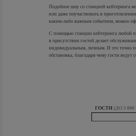
Подобное шоу со станцией кейтеринга м
или даже поучаствовать в приготовлении 
каким-либо важным событием, можно офо
С помощью станции кейтеринга любой п
в присутствии гостей делает обслуживан
индивидуальным, личным. И это точно по
обстановка, благодаря чему гости ведут 
ГОСТИ
(ДО 5 00