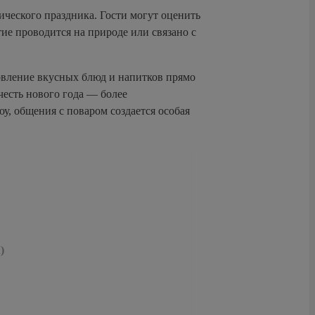
ческого праздника. Гости могут оценить
ие проводится на природе или связано с
вление вкусных блюд и напитков прямо
честь нового года — более
у, общения с поваром создается особая
)