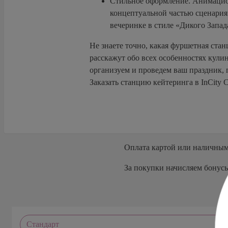
Стильное оформление. Анимацион
концептуальной частью сценария 
вечеринке в стиле «Дикого Запад
Не знаете точно, какая фуршетная ста
расскажут обо всех особенностях кули
организуем и проведем ваш праздник, 
Заказать станцию кейтеринга в InCity C
Оплата
картой или наличны
За покупки начисляем бонус