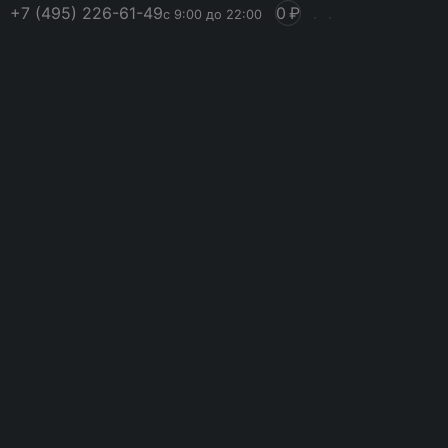
+7 (495) 226-61-49
0
₽
с 9:00 до 22:00
0
17 440 ₽
–
Заказать