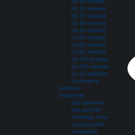
На 10 человек
На 20 человек
На 25 человек
На 30 человек
На 40 человек
На 50 человек
Конфеты Снежок из бел
На 60 человек
работа)
На 80 человек
Шоколад Белый, сливки
На 100 человек
воздушный Рис
На 200 человек
На 23 февраля
На 8 марта
Барбекю
Кэнди-бар
для мальчика
для девочек
Конфеты «Черный трюфе
на гендер пати
работа)
на выпускной
Шоколад, сливки из ко
на свадьбу