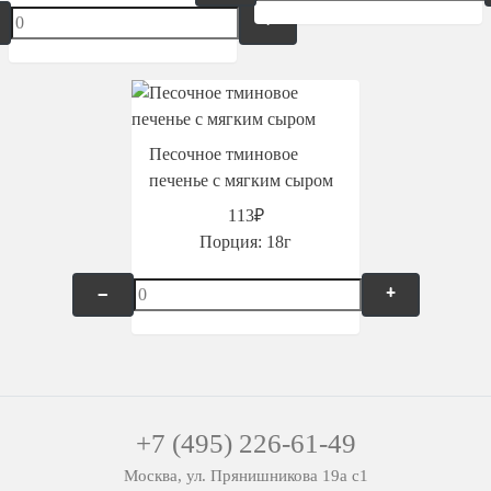
+
Песочное тминовое
печенье с мягким сыром
113₽
Порция:
18г
–
+
+7 (495) 226-61-49
Москва, ул. Прянишникова 19а с1