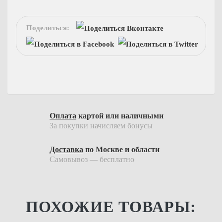
Поделиться:
Спецпредложение!
Дарим конфеты ручной работы
при заказе от 10000Р
ХОЧУ
Оплата
картой или наличными
За покупки начисляем бонусы
Доставка
по Москве и области
Самовывоз — бесплатно
ПОХОЖИЕ ТОВАРЫ: