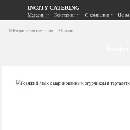
INCITY CATERING
Магазин
Кейтеринг
О компании
Цены
Кейтеринговая компания
Магазин
Конфеты