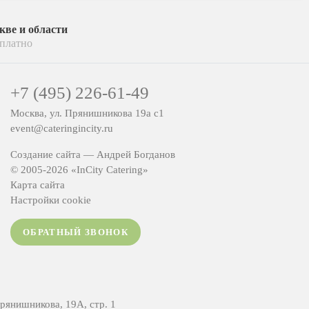
кве и области
платно
+7 (495) 226-61-49
Москва, ул. Прянишникова 19а с1
event@cateringincity.ru
Создание сайта —
Андрей Богданов
© 2005-2026 «InCity Catering»
Карта сайта
Настройки cookie
ОБРАТНЫЙ ЗВОНОК
янишникова, 19А, стр. 1