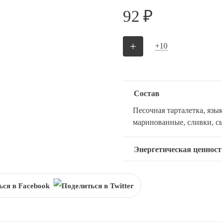
92 ₽
+
+10
Состав
Песочная тарталетка, язы
маринованные, сливки, с
Энергетическая ценност