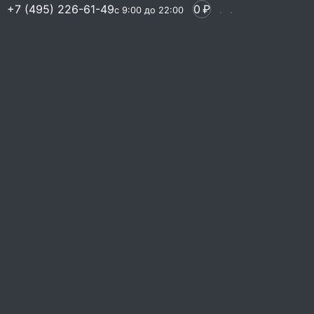
+7 (495) 226-61-49
0
₽
с 9:00 до 22:00
0
39 215 ₽
–
Заказать