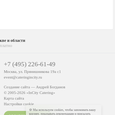
кве и области
платно
+7 (495) 226-61-49
Москва, ул. Прянишникова 19а с1
event@cateringincity.ru
Создание сайта —
Андрей Богданов
© 2005-2026 «InCity Catering»
Карта сайта
Настройки cookie
🍪 Мы используем cookies, чтобы запоминать вашу
корзину, показывать рекомендации и присылать