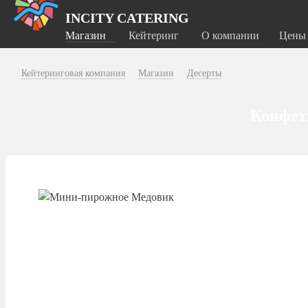
INCITY CATERING
Магазин
Кейтеринг
О компании
Цены
Кейтеринговая компания
Магазин
Десерты
Конфеты