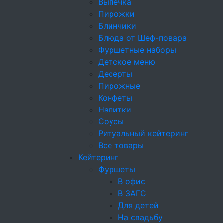
Выпечка
Пирожки
Блинчики
Блюда от Шеф-повара
Фуршетные наборы
Детское меню
Десерты
Пирожные
Конфеты
Напитки
Соусы
Ритуальный кейтеринг
Все товары
Кейтеринг
Фуршеты
В офис
В ЗАГС
Для детей
На свадьбу