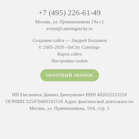
Нажимая «Перезвоните мне», вы соглашаетесь с условиями
использования предоставляемых сведений и выражаете
согласие на обработку
персональных данных
.
+7 (495) 226-61-49
Москва, ул. Прянишникова 19а с1
event@cateringincity.ru
Создание сайта —
Андрей Богданов
© 2005-2026 «InCity Catering»
Карта сайта
Настройки cookie
ОБРАТНЫЙ ЗВОНОК