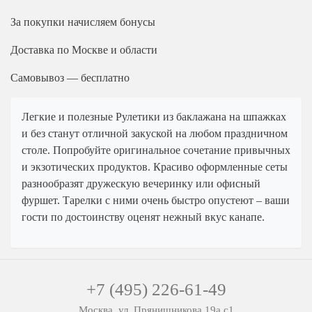
За покупки начисляем бонусы
Доставка
по Москве и области
Самовывоз — бесплатно
Легкие и полезные Рулетики из баклажана на шпажках
и без станут отличной закуской на любом праздничном
столе. Попробуйте оригинальное сочетание привычных
и экзотических продуктов. Красиво оформленные сеты
разнообразят дружескую вечеринку или офисный
фуршет. Тарелки с ними очень быстро опустеют – ваши
гости по достоинству оценят нежный вкус канапе.
+7 (495) 226-61-49
Москва, ул. Прянишникова 19а с1