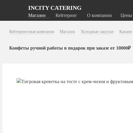
INCITY CATERING
Магазин
Кейтеринг
О компании
Цены
Кейтеринговая компания
Магазин
Холодные закуски
Канапе
Конфеты ручной работы в подарок при заказе от 10000₽