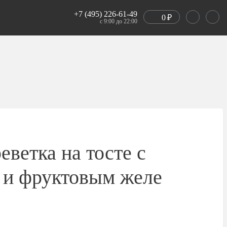
+7 (495) 226-61-49
0
₽
с 9:00 до 22:00
еветка на тосте с
 и фруктовым желе