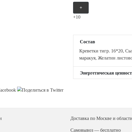
+
+10
Состав
Креветки тигр. 16*20, Сы
маракуя, Желатин листов
Энергетическая ценност
и
Доставка
по Москве и област
Самовывоз — бесплатно