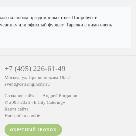
уской на любом праздничном столе. Попробуйте
ечеринку или офисный фуршет. Тарелки с ними очень
+7 (495) 226-61-49
Москва, ул. Прянишникова 19а с1
event@cateringincity.ru
Создание сайта —
Андрей Богданов
© 2005-2026 «InCity Catering»
Карта сайта
Настройки cookie
ОБРАТНЫЙ ЗВОНОК