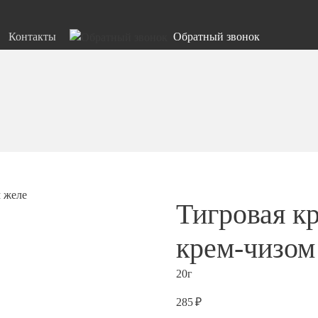
Контакты
Обратный звонок
Тигровая кр
крем-чизом
20г
285 ₽