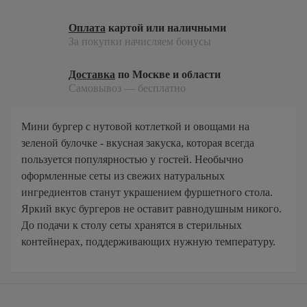
Мытищи
Оплата
картой или наличными
Одинцово
За покупки начисляем бонусы
Подольск
Доставка
по Москве и области
Пушкино
Самовывоз — бесплатно
Раменское
Химки
Мини бургер с нутовой котлеткой и овощами на
Щелково
зеленой булочке - вкусная закуска, которая всегда
пользуется популярностью у гостей. Необычно
оформленные сеты из свежих натуральных
ингредиентов станут украшением фуршетного стола.
Яркий вкус бургеров не оставит равнодушным никого.
До подачи к столу сеты хранятся в стерильных
контейнерах, поддерживающих нужную температуру.