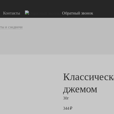
Контакты
Обратный звонок
тты и сэндвичи
Классическа
джемом
30г
344 ₽