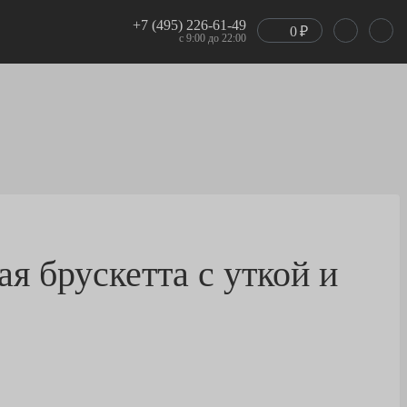
+7 (495) 226-61-49
0
₽
с 9:00 до 22:00
я брускетта с уткой и