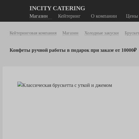
INCITY CATERING
Магазин
Кейтеринг
О компании
Цены
Кейтеринговая компания
Магазин
Холодные закуски
Бруске
Конфеты ручной работы в подарок при заказе от 10000₽