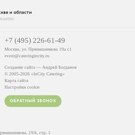
кве и области
платно
+7 (495) 226-61-49
Москва, ул. Прянишникова 19а с1
event@cateringincity.ru
Создание сайта —
Андрей Богданов
© 2005-2026 «InCity Catering»
Карта сайта
Настройки cookie
ОБРАТНЫЙ ЗВОНОК
янишникова, 19А, стр. 1