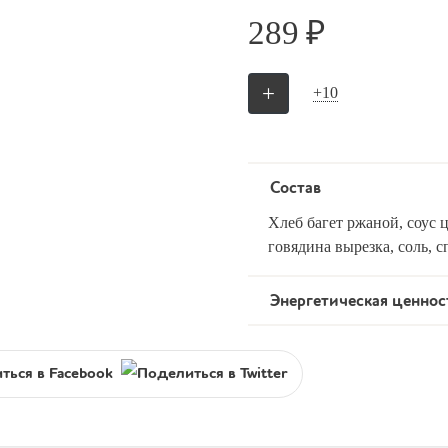
289 ₽
+
+10
Состав
Хлеб багет ржаной, соус 
говядина вырезка, соль, 
Энергетическая ценнос