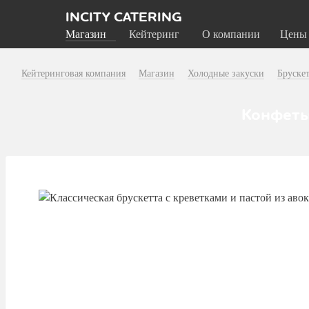
INCITY CATERING
Магазин
Кейтеринг
О компании
Цены
Кейтеринговая компания
Магазин
Холодные закуски
Бруске
Конфеты