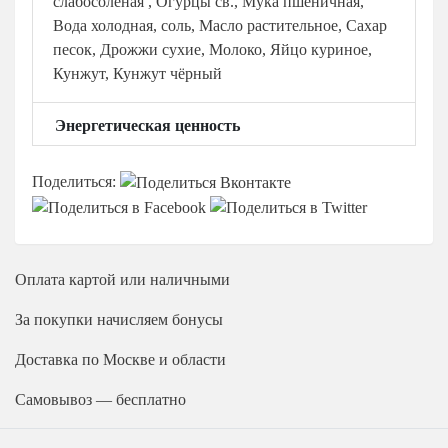
слабосоленая , Огурцы св., Мука пшеничная,
Вода холодная, соль, Масло растительное, Сахар
песок, Дрожжи сухие, Молоко, Яйцо куриное,
Кунжут, Кунжут чёрный
Энергетическая ценность
Поделиться:
Оплата
картой или наличными
За покупки начисляем бонусы
Доставка
по Москве и области
Самовывоз — бесплатно