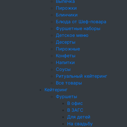
Выпечка
Пирожки
Блинчики
Блюда от Шеф-повара
Фуршетные наборы
Детское меню
Десерты
Пирожные
Конфеты
Напитки
Соусы
Ритуальный кейтеринг
Все товары
Кейтеринг
Фуршеты
В офис
В ЗАГС
Для детей
На свадьбу