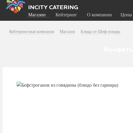
INCITY CATERING
Магазин
Кейтеринг
О компании
Цены
Кейтеринговая компания
Магазин
Блюда от Шеф-повара
Конфеты