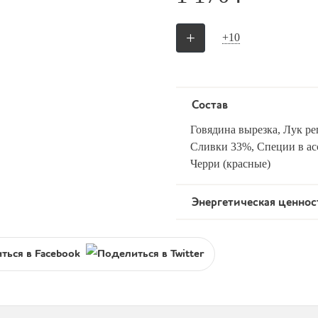
+
+10
Состав
Говядина вырезка, Лук ре
Сливки 33%, Специи в а
Черри (красные)
Энергетическая ценнос