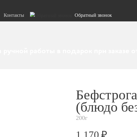
Контакты
Обратный звонок
 ручной работы в подарок при заказе о
Бефстрога
(блюдо бе
200г
1 170 ₽