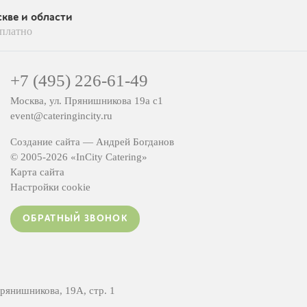
кве и области
платно
+7 (495) 226-61-49
Москва, ул. Прянишникова 19а с1
event@cateringincity.ru
Создание сайта —
Андрей Богданов
© 2005-2026 «InCity Catering»
Карта сайта
Настройки cookie
ОБРАТНЫЙ ЗВОНОК
янишникова, 19А, стр. 1