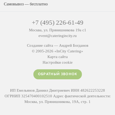
Самовывоз — бесплатно
+7 (495) 226-61-49
Москва, ул. Прянишникова 19а с1
event@cateringincity.ru
Создание сайта —
Андрей Богданов
© 2005-2026 «InCity Catering»
Карта сайта
Настройки cookie
ОБРАТНЫЙ ЗВОНОК
ИП Емельянов Даниил Дмитриевич ИНН 482622253228
ОГРНИП 325470400102510 Адрес фактической деятельности:
Москва, ул. Прянишникова, 19А, стр. 1