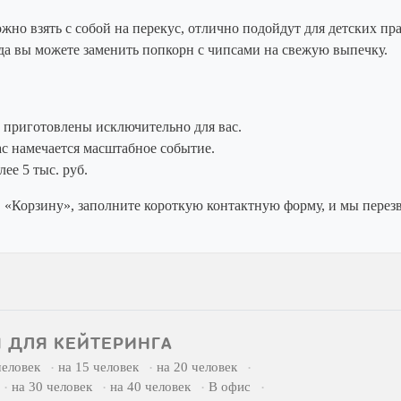
ожно взять с собой на перекус, отлично подойдут для детских пр
а вы можете заменить попкорн с чипсами на свежую выпечку.
т приготовлены исключительно для вас.
ас намечается масштабное событие.
ее 5 тыс. руб.
 «Корзину», заполните короткую контактную форму, и мы перезв
 ДЛЯ КЕЙТЕРИНГА
человек
на 15 человек
на 20 человек
на 30 человек
на 40 человек
В офис