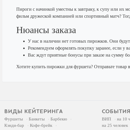
Пироги с начинкой уместны к завтраку, к супу или их м
фильм дружеской компанией или спортивный матч? Тогд
Нюансы заказа
У нас в наличии нет готовых пирожков. Они буду
Рекомендуем оформлять покупку заранее, если у в
Вас ждут приятные бонусы при заказе на сумму бол
Хотите купить пирожки для фуршета? Отправьте товар в
ВИДЫ КЕЙТЕРИНГА
СОБЫТИЯ
Фуршеты
Банкеты
Барбекю
ВИП
на 10 
Кэнди-бар
Кофе-брейк
на 25 человек