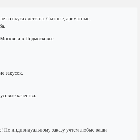
ет о вкусах детства. Сытные, ароматные,
ба.
Москве и в Подмосковье.
е закусок.
усовые качества.
ые! По индивидуальному заказу учтем любые ваши