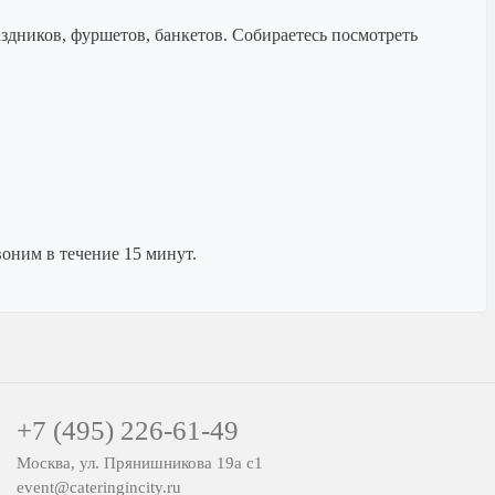
аздников, фуршетов, банкетов. Собираетесь посмотреть
оним в течение 15 минут.
+7 (495) 226-61-49
Москва, ул. Прянишникова 19а с1
event@cateringincity.ru