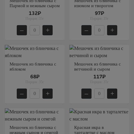
Мешочек из блинчика с
Мешочек из блинчика с
Пармой и нежным сыром
изюмом и творогом
132₽
97₽
Порция:
35г
Порция:
35г
–
+
–
+
Мешочек из блинчика с
Мешочек из блинчика с
яблоком
ветчиной и сыром
68₽
117₽
Порция:
35г
Порция:
35г
–
+
–
+
Мешочек из блинчика с
Красная икра в
нежным сыром и семгой
тарталетке с маслом