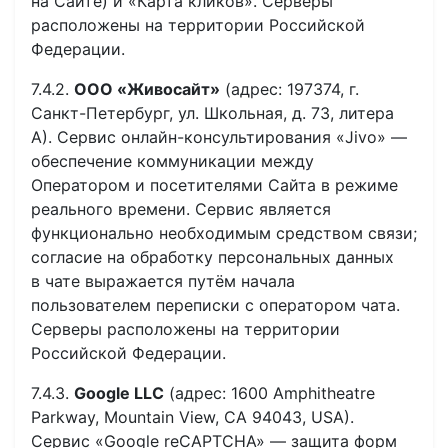
на Сайте) и «Карта кликов». Серверы
расположены на территории Российской
Федерации.
7.4.2.
ООО «Живосайт»
(адрес: 197374, г.
Санкт-Петербург, ул. Школьная, д. 73, литера
А). Сервис онлайн-консультирования «Jivo» —
обеспечение коммуникации между
Оператором и посетителями Сайта в режиме
реального времени. Сервис является
функционально необходимым средством связи;
согласие на обработку персональных данных
в чате выражается путём начала
пользователем переписки с оператором чата.
Серверы расположены на территории
Российской Федерации.
7.4.3.
Google LLC
(адрес: 1600 Amphitheatre
Parkway, Mountain View, CA 94043, USA).
Сервис «Google reCAPTCHA» — защита форм