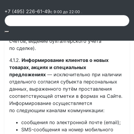
и сопровождение договоров об оказании услуг
+7 (495) 226-61-49
кейтеринга и сопутствующих услуг
(приём
с 9:00 до 22:00
и обработка заказов на фуршеты, банкеты,
кофе-брейки и иные мероприятия, организация
доставки, согласование меню, выставление
счетов, ведение бухгалтерского учёта
по сделке).
4.1.2.
Информирование клиентов о новых
товарах, акциях и специальных
предложениях
— исключительно при наличии
отдельного согласия субъекта персональных
данных, выраженного путём проставления
соответствующей отметки в формах на Сайте.
Информирование осуществляется
по следующим каналам коммуникации:
сообщения по электронной почте (email);
SMS-сообщения на номер мобильного