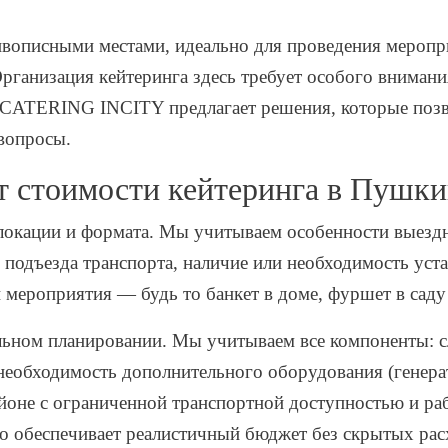
вописными местами, идеально для проведения меропри
рганизация кейтеринга здесь требует особого внимания
. CATERING INCITY предлагает решения, которые поз
 вопросы.
т стоимости кейтеринга в Пушк
 локации и формата. Мы учитываем особенности выезд
ь подъезда транспорта, наличие или необходимость уст
 мероприятия — будь то банкет в доме, фуршет в саду
альном планировании. Мы учитываем все компоненты: 
 необходимость дополнительного оборудования (генера
айоне с ограниченной транспортной доступностью и раб
о обеспечивает реалистичный бюджет без скрытых рас