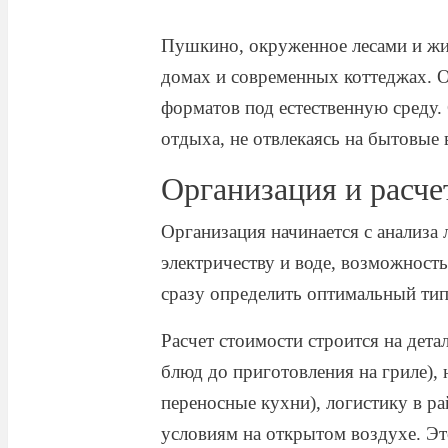
Пушкино, окруженное лесами и жи
домах и современных коттеджах. О
форматов под естественную среду
отдыха, не отвлекаясь на бытовые
Организация и расче
Организация начинается с анализа
электричеству и воде, возможност
сразу определить оптимальный тип
Расчет стоимости строится на дет
блюд до приготовления на гриле),
переносные кухни), логистику в р
условиям на открытом воздухе. Эт