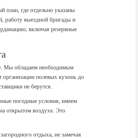
й план, где отдельно указаны
й, работу выездной бригады и
оординацию, включая резервные
га
е. Мы обладаем необходимым
т организации полевых кухонь до
ставщики не берутся.
зные погодные условия, имеем
на открытом воздухе. Это
загородного отдыха, не замечая