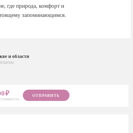
ие, где природа, комфорт и
астоящему запоминающимся.
кве и области
платно
00
ОТПРАВИТЬ
стоимость