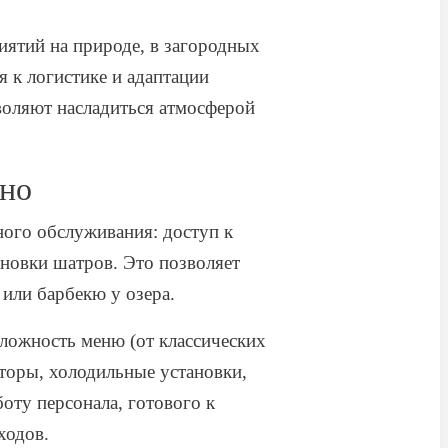
ятий на природе, в загородных
 к логистике и адаптации
воляют насладиться атмосферой
ино
ного обслуживания: доступ к
ановки шатров. Это позволяет
 или барбекю у озера.
сложность меню (от классических
торы, холодильные установки,
оту персонала, готового к
ходов.