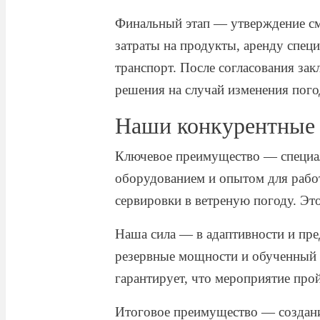
Финальный этап — утверждение см
затраты на продукты, аренду спец
транспорт. После согласования за
решения на случай изменения пого
Наши конкурентные 
Ключевое преимущество — специа
оборудованием и опытом для работ
сервировки в ветреную погоду. Эт
Наша сила — в адаптивности и пре
резервные мощности и обученный п
гарантирует, что мероприятие про
Итоговое преимущество — создани