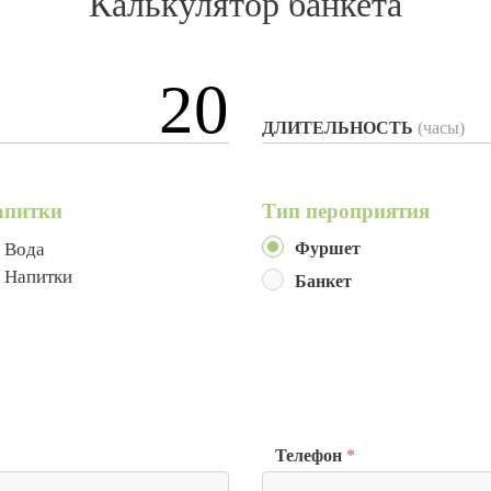
Калькулятор банкета
ДЛИТЕЛЬНОСТЬ
(часы)
апитки
Тип пероприятия
Вода
Фуршет
Напитки
Банкет
Телефон
*