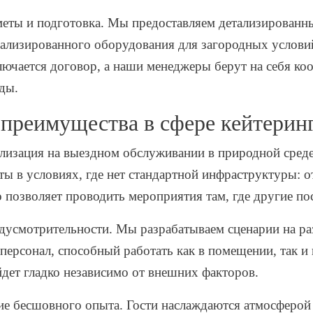
еты и подготовка. Мы предоставляем детализированны
иализированного оборудования для загородных услови
ключается договор, а наши менеджеры берут на себя к
ды.
преимущества в сфере кейтерин
лизация на выездном обслуживании в природной сред
ы в условиях, где нет стандартной инфраструктуры: о
о позволяет проводить мероприятия там, где другие по
дусмотрительности. Мы разрабатываем сценарии на ра
ерсонал, способный работать как в помещении, так и 
йдет гладко независимо от внешних факторов.
е бесшовного опыта. Гости наслаждаются атмосферой 