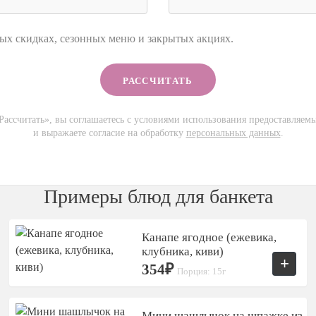
ых скидках, сезонных меню и закрытых акциях.
ассчитать», вы соглашаетесь с условиями использования предоставляем
и выражаете согласие на обработку
персональных данных
.
Примеры блюд для банкета
Канапе ягодное (ежевика,
клубника, киви)
+
354₽
Порция: 15г
Мини шашлычок на шпажке из