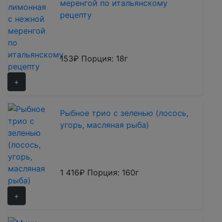
меренгой по итальянскому
рецепту
153₽
Порция: 18г
+
Рыбное трио с зеленью (лосось,
угорь, масляная рыба)
1 416₽
Порция: 160г
+