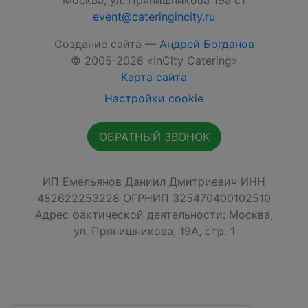
Москва, ул. Прянишникова 19а с1
event@cateringincity.ru
Создание сайта —
Андрей Богданов
© 2005-2026 «InCity Catering»
Карта сайта
Настройки cookie
ОБРАТНЫЙ ЗВОНОК
ИП Емельянов Даниил Дмитриевич ИНН
482622253228 ОГРНИП 325470400102510
Адрес фактической деятельности: Москва,
ул. Прянишникова, 19А, стр. 1