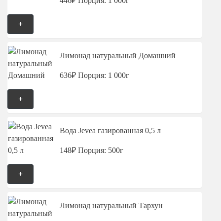
446₽
Порция: 1 000г
+
Лимонад натуральный Домашний
636₽
Порция: 1 000г
+
Вода Jevea газированная 0,5 л
148₽
Порция: 500г
+
Лимонад натуральный Тархун