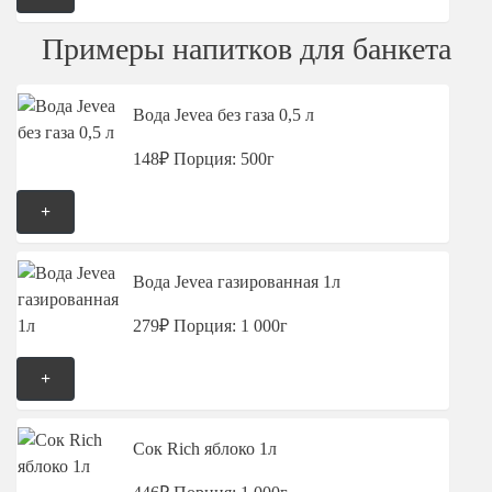
Примеры напитков для банкета
Вода Jevea без газа 0,5 л
148₽
Порция: 500г
+
Вода Jevea газированная 1л
279₽
Порция: 1 000г
+
Сок Rich яблоко 1л