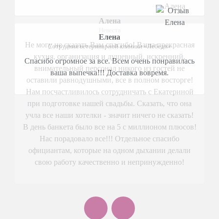
Алена
Невеста
Не могу не сказать Вам спасибо! Ваша прекрасная
кухня, организация и душевный, искренний,
внимательный персонал никого из гостей не
оставили равнодушными, все в полном восторге!
Нам посчастливилось сотрудничать с Екатериной
при подготовке нашей свадьбы. Сказать, что она
учла все наши хотелки - значит ничего не сказать!
В день банкета было все на 5 с миллионом плюсов!
Нас порадовало все!!! Отдельное спасибо
официантам, которые на одном дыхании делали
свою работу качественно и непринужденно!