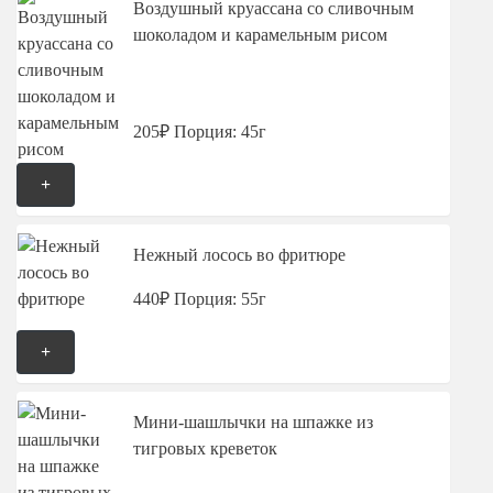
Воздушный круассана со сливочным
шоколадом и карамельным рисом
205₽
Порция: 45г
+
Нежный лосось во фритюре
440₽
Порция: 55г
+
Мини-шашлычки на шпажке из
тигровых креветок