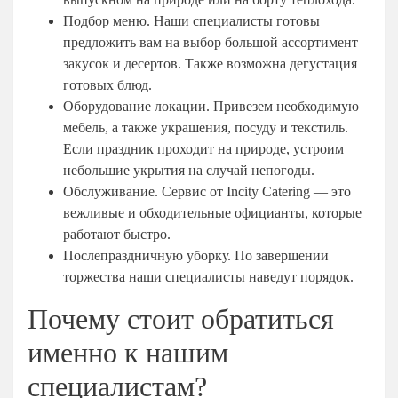
Мытищи
Подбор меню. Наши специалисты готовы
предложить вам на выбор большой ассортимент
Одинцово
закусок и десертов. Также возможна дегустация
Подольск
готовых блюд.
Пушкино
Оборудование локации. Привезем необходимую
Раменское
мебель, а также украшения, посуду и текстиль.
Если праздник проходит на природе, устроим
Химки
небольшие укрытия на случай непогоды.
Щелково
Обслуживание. Сервис от Incity Catering — это
вежливые и обходительные официанты, которые
работают быстро.
Послепраздничную уборку. По завершении
торжества наши специалисты наведут порядок.
Почему стоит обратиться
именно к нашим
специалистам?