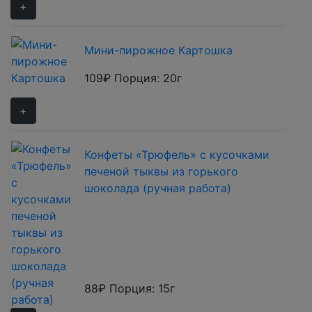
+
Мини-пирожное Картошка
109₽
Порция: 20г
+
Конфеты «Трюфель» с кусочками
печеной тыквы из горького
шоколада (ручная работа)
88₽
Порция: 15г