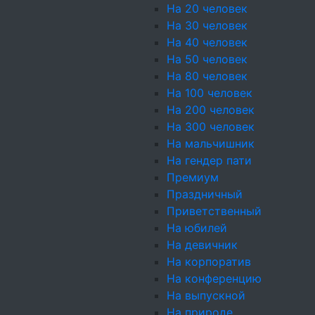
На 20 человек
На 30 человек
На 40 человек
На 50 человек
На 80 человек
На 100 человек
На 200 человек
На 300 человек
На мальчишник
На гендер пати
Премиум
Праздничный
Приветственный
Высокий уровень
На юбилей
любым количеств
На девичник
ненавязчивость,
На корпоратив
На конференцию
Доступные цены
На выпускной
ресторана.
На природе