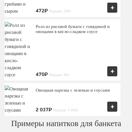
+
472₽
Порция: 200г
Ролл из рисовой бумаги с говядиной и
овощами в кисло-сладком соусе
+
470₽
Порция: 60г
Овощная нарезка с зеленью и соусами
+
2 037₽
Порция: 1 000г
Примеры напитков для банкета