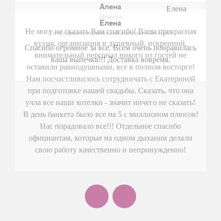
Алена
Невеста
Не могу не сказать Вам спасибо! Ваша прекрасная
кухня, организация и душевный, искренний,
внимательный персонал никого из гостей не
оставили равнодушными, все в полном восторге!
Нам посчастливилось сотрудничать с Екатериной
при подготовке нашей свадьбы. Сказать, что она
учла все наши хотелки - значит ничего не сказать!
В день банкета было все на 5 с миллионом плюсов!
Нас порадовало все!!! Отдельное спасибо
официантам, которые на одном дыхании делали
свою работу качественно и непринужденно!