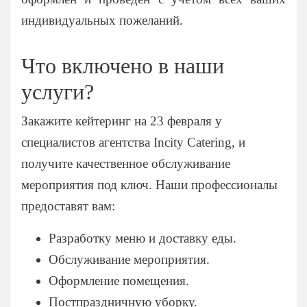
Мытищи
индивидуальных пожеланий.
Одинцово
Подольск
Что включено в наши
Пушкино
услуги?
Раменское
Химки
Закажите кейтеринг на 23 февраля у
Щелково
специалистов агентства Incity Catering, и
получите качественное обслуживание
мероприятия под ключ. Наши профессионалы
предоставят вам:
Разработку меню и доставку еды.
Обслуживание мероприятия.
Оформление помещения.
Постпраздничную уборку.