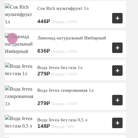
Сок Rich мультифрукт 1л
+
446₽
Порция: 1 000г
Лимонад натуральный Имбирный
+
636₽
Порция: 1 000г
Вода Jevea без газа 1л
+
279₽
Порция: 1 000г
Вода Jevea газированная 1л
+
279₽
Порция: 1 000г
Вода Jevea без газа 0,5 л
+
148₽
Порция: 500г