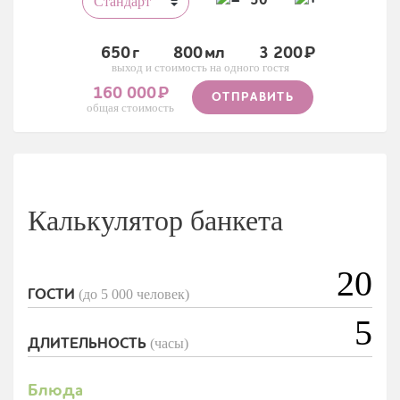
50
650
800
3 200
выход и стоимость на одного гостя
160 000
ОТПРАВИТЬ
общая стоимость
Калькулятор банкета
(до 5 000 человек)
ГОСТИ
(часы)
ДЛИТЕЛЬНОСТЬ
Блюда