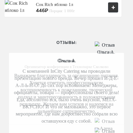
Сок Rich яблоко 1л
+
446₽
Порция: 1 000г
ОТЗЫВЫ:
Оксана
Организатор конференции в Технопарке Сколково
Выражаем благодарность за организацию питания.
Хочется отметить профессионализм,
восприимчивость к пожеланиям, творческий
подход и заинтересованность в положительном
результате. Желаем вам успехов и надеемся на
дальнейшее сотрудничество.