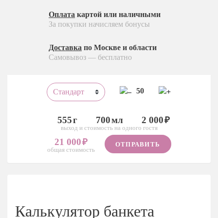
Оплата
картой или наличными
За покупки начисляем бонусы
Доставка
по Москве и области
Самовывоз — бесплатно
50
555
700
2 000
выход и стоимость на одного гостя
21 000
ОТПРАВИТЬ
общая стоимость
Калькулятор банкета