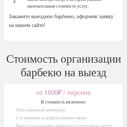
окончательная стоимость услуг.
Закажите выездное барбекю, оформив заявку
на нашем сайте!
Стоимость организации
барбекю на выезд
от 1600₽ / персона
В стоимость включено:
Персональный менеджер
Составление и корректировки меню
Выезд на площадку банкетного менеджера перед