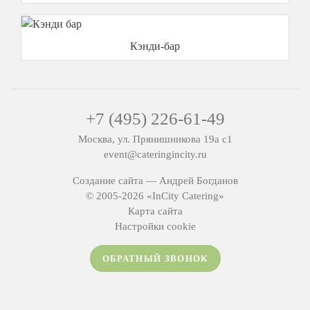
Кэнди-бар
+7 (495) 226-61-49
Москва, ул. Прянишникова 19а с1
event@cateringincity.ru
Создание сайта —
Андрей Богданов
© 2005-2026 «InCity Catering»
Карта сайта
Настройки cookie
ОБРАТНЫЙ ЗВОНОК
ИП Емельянов Даниил Дмитриевич ИНН 482622253228