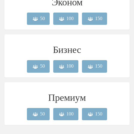
Эконом
50
100
150
Бизнес
50
100
150
Премиум
50
100
150