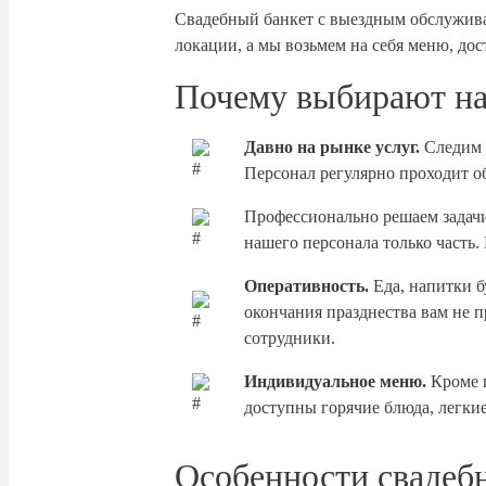
Свадебный банкет с выездным обслужива
локации, а мы возьмем на себя меню, дос
Почему выбирают н
Давно на рынке услуг.
Следим з
Персонал регулярно проходит о
Профессионально решаем задачи
нашего персонала только часть
Оперативность.
Еда, напитки б
окончания празднества вам не п
сотрудники.
Индивидуальное меню.
Кроме г
доступны горячие блюда, легки
Особенности свадебн