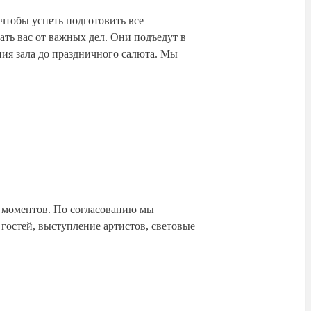
чтобы успеть подготовить все
ть вас от важных дел. Они подъедут в
ения зала до праздничного салюта. Мы
ых моментов. По согласованию мы
гостей, выступление артистов, световые