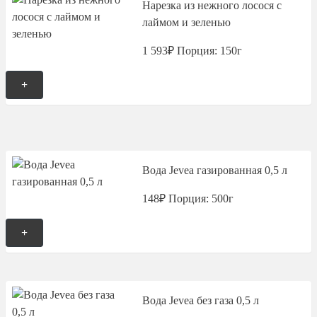
Нарезка из нежного лосося с
лаймом и зеленью
1 593₽
Порция: 150г
+
Вода Jevea газированная 0,5 л
148₽
Порция: 500г
+
Вода Jevea без газа 0,5 л