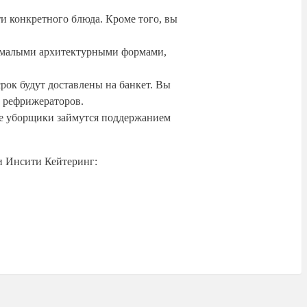
ти конкретного блюда. Кроме того, вы
, малыми архитектурными формами,
рок будут доставлены на банкет. Вы
м рефрижераторов.
ые уборщики займутся поддержанием
и Инсити Кейтеринг: