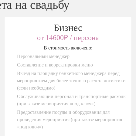
та на свадьбу
Бизнес
от 14600₽ / персона
В стоимость включено:
Персональный менеджер
Составление и корректировки меню
Выезд на площадку банкетного менеджера перед
мероприятием для более точного расчета логистики
(если необходимо)
Обслуживающий персонал и транспортные расходы
(при заказе мероприятия «под ключ»)
Предоставление посуды и оборудования для
проведения мероприятия (при заказе мероприятия
«под ключ»)