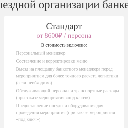
ездной организации банке
Стандарт
от 8600₽ / персона
В стоимость включено:
Персональный менеджер
Составление и корректировки меню
Выезд на площадку банкетного менеджера перед
мероприятием для более точного расчета логистики
(если необходимо)
Обслуживающий персонал и транспортные расходы
(при заказе мероприятия «под ключ»)
Предоставление посуды и оборудования для
проведения мероприятия (при заказе мероприятия
«под ключ»)