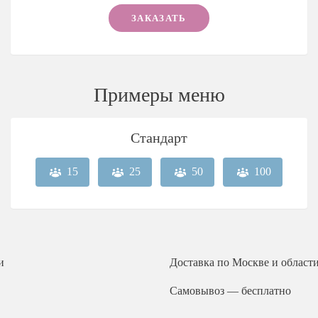
ЗАКАЗАТЬ
Примеры меню
Стандарт
15
25
50
100
и
Доставка
по Москве и област
Самовывоз — бесплатно