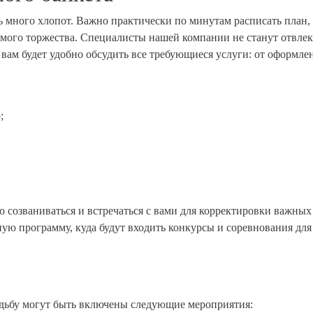
ь много хлопот. Важно практически по минутам расписать план, 
мого торжества. Специалисты нашей компании не станут отвлека
е вам будет удобно обсудить все требующиеся услуги: от оформл
;
рно созваниваться и встречаться с вами для корректировки важн
ую программу, куда будут входить конкурсы и соревнования для 
?
адьбу могут быть включены следующие мероприятия: