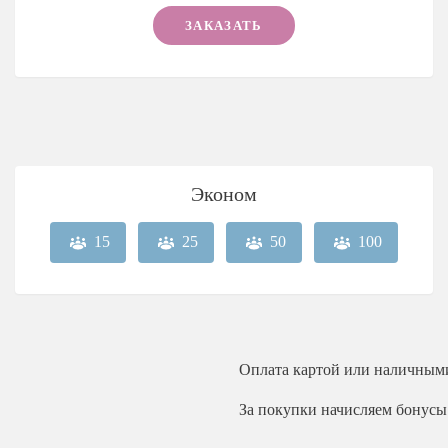
ЗАКАЗАТЬ
Эконом
15
25
50
100
Оплата
картой или наличным
За покупки начисляем бонусы