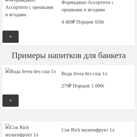
Формаджио Ассортити с
орешками и ягодами
4 469₽
Порция: 650г
+
Примеры напитков для банкета
Вода Jevea без газа 1л
279₽
Порция: 1 000г
+
Сок Rich мультифрукт 1л