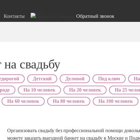
Контакты
Обратный звонок
 на свадьбу
едорогой
Детский
Деловой
Под ключ
На
роде
На 10 человек
На 20 человек
На 25 чело
На 60 человек
На 80 человек
На 100 человек
Организовать свадьбу без профессиональной помощи доволь
можете заказать выездной банкет на свадьбу в Москве и Под