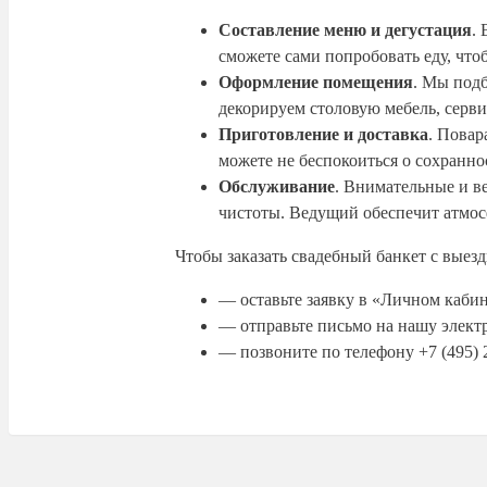
Составление меню и дегустация
.
сможете сами попробовать еду, что
Оформление помещения
. Мы под
декорируем столовую мебель, серви
Приготовление и доставка
. Повар
можете не беспокоиться о сохранн
Обслуживание
. Внимательные и в
чистоты. Ведущий обеспечит атмосф
Чтобы заказать свадебный банкет с вые
— оставьте заявку в «Личном кабин
— отправьте письмо на нашу элек
— позвоните по телефону +7 (495) 