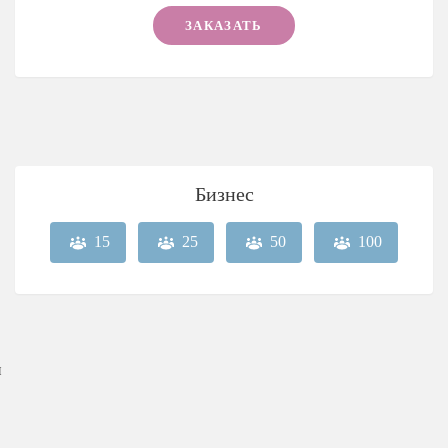
ЗАКАЗАТЬ
Бизнес
15
25
50
100
и