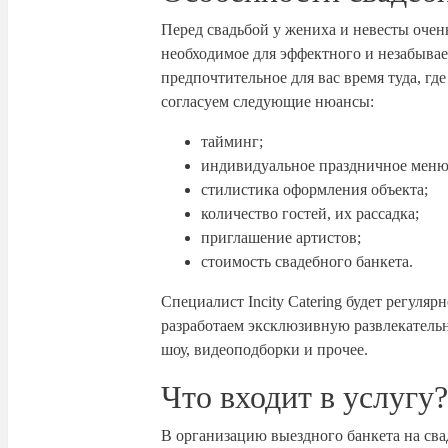
Перед свадьбой у жениха и невесты очен
необходимое для эффектного и незабывае
предпочтительное для вас время туда, гд
согласуем следующие нюансы:
тайминг;
индивидуальное праздничное меню
стилистика оформления объекта;
количество гостей, их рассадка;
приглашение артистов;
стоимость свадебного банкета.
Специалист Incity Catering будет регуля
разработаем эксклюзивную развлекательн
шоу, видеоподборки и прочее.
Что входит в услугу
В организацию выездного банкета на св