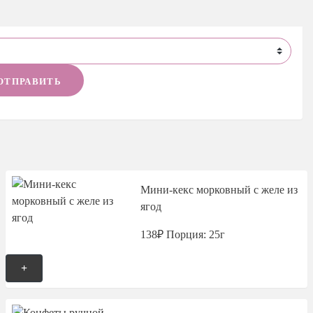
ОТПРАВИТЬ
Мини-кекс морковный с желе из
ягод
138₽
Порция: 25г
+