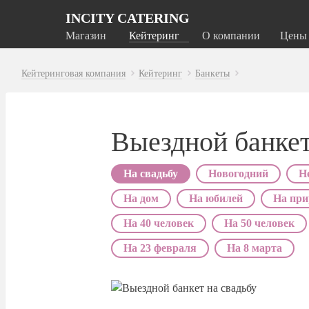
INCITY CATERING
Магазин
Кейтеринг
О компании
Цены
Кейтеринговая компания
Кейтеринг
Банкеты
Выездной банкет
На свадьбу
Новогодний
Н
На дом
На юбилей
На при
На 40 человек
На 50 человек
На 23 февраля
На 8 марта