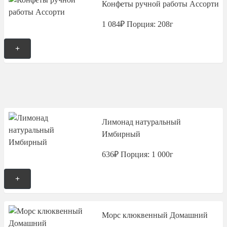
Конфеты ручной работы Ассорти
1 084₽
Порция: 208г
+
Лимонад натуральный
Имбирный
636₽
Порция: 1 000г
+
Морс клюквенный Домашний