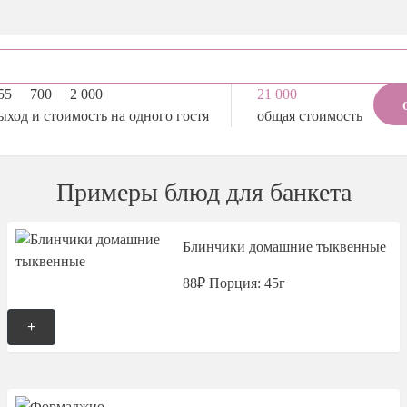
55
700
2 000
21 000
ыход и стоимость на одного гостя
общая стоимость
Примеры блюд для банкета
Блинчики домашние тыквенные
88₽
Порция: 45г
+