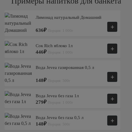
Примеры напитков для банкета
Лимонад натуральный Домашний
+
636₽
Порция: 1 000г
Сок Rich яблоко 1л
+
446₽
Порция: 1 000г
Вода Jevea газированная 0,5 л
+
148₽
Порция: 500г
Вода Jevea без газа 1л
+
279₽
Порция: 1 000г
Вода Jevea без газа 0,5 л
+
148₽
Порция: 500г