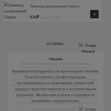
Лимонад натуральный Тархун
+
636₽
Порция: 1 000г
ОТЗЫВЫ:
Оксана
Организатор конференции в Технопарке Сколково
Выражаем благодарность за организацию питания.
Хочется отметить профессионализм,
восприимчивость к пожеланиям, творческий
подход и заинтересованность в положительном
результате. Желаем вам успехов и надеемся на
дальнейшее сотрудничество.