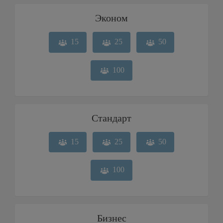
Эконом
15
25
50
100
Стандарт
15
25
50
100
Бизнес