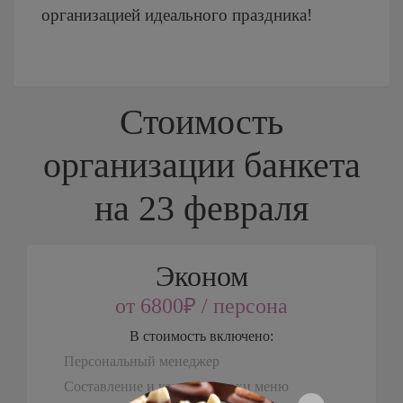
организацией идеального праздника!
Стоимость
организации банкета
на 23 февраля
Эконом
от 6800₽ / персона
В стоимость включено:
Персональный менеджер
Составление и корректировки меню