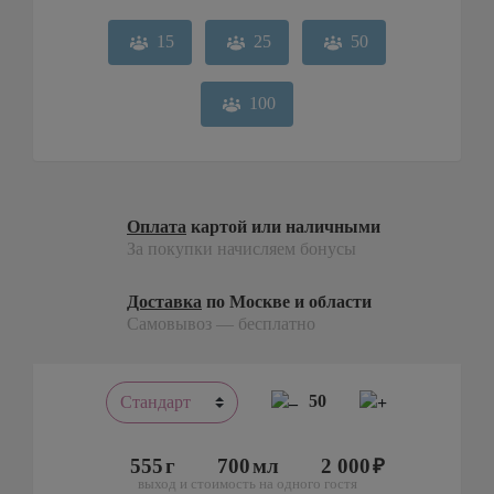
15
25
50
100
Оплата
картой или наличными
За покупки начисляем бонусы
Доставка
по Москве и области
Самовывоз — бесплатно
50
555
700
2 000
выход и стоимость на одного гостя