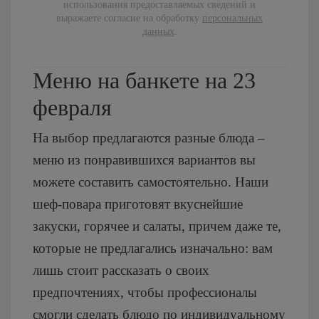
использования предоставляемых сведений и
выражаете согласие на обработку
персональных
данных
.
Меню на банкете на 23
февраля
На выбор предлагаются разные блюда –
меню из понравившихся вариантов вы
можете составить самостоятельно. Наши
шеф-повара приготовят вкуснейшие
закуски, горячее и салаты, причем даже те,
которые не предлагались изначально: вам
лишь стоит рассказать о своих
предпочтениях, чтобы профессионалы
смогли сделать блюдо по индивидуальному