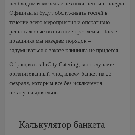
необходимая мебель и техника, тенты и посуда.
Мытищи
Официанты будут обслуживать гостей в
Одинцово
течение всего мероприятия и оперативно
Подольск
решать любые возникшие проблемы. После
Пушкино
праздника мы наведем порядок –
Раменское
задумываться о заказе клининга не придется.
Химки
Щелково
Обращаясь в InCity Catering, вы получаете
организованный «под ключ» банкет на 23
февраля, которым все без исключения
останутся довольны.
Калькулятор банкета