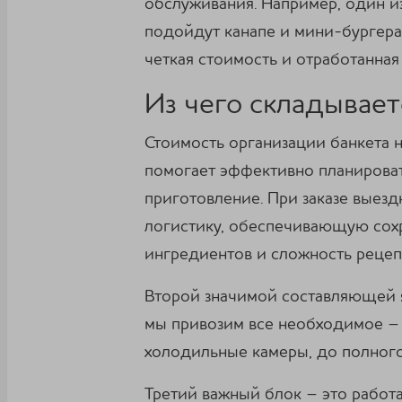
обслуживания. Например, один из
подойдут канапе и мини-бургер
четкая стоимость и отработанная
Из чего складывает
Стоимость организации банкета н
помогает эффективно планироват
приготовление. При заказе выезд
логистику, обеспечивающую сохр
ингредиентов и сложность рецеп
Второй значимой составляющей я
мы привозим все необходимое – 
холодильные камеры, до полного
Третий важный блок – это работа