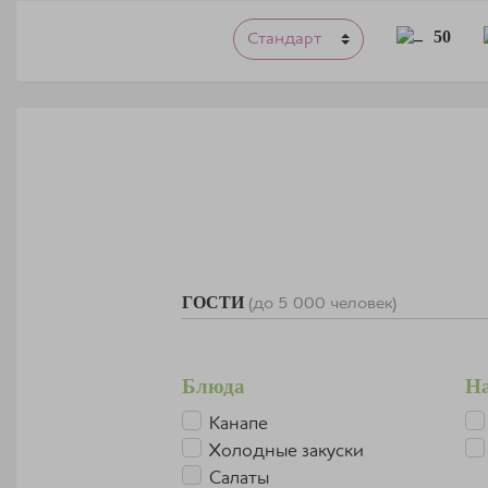
50
ГОСТИ
(до 5 000 человек)
Блюда
Н
Канапе
Холодные закуски
Салаты