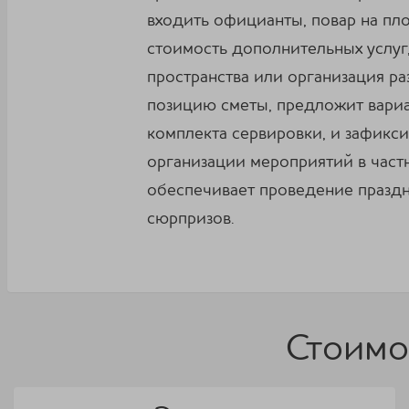
входить официанты, повар на пл
стоимость дополнительных услуг,
пространства или организация р
позицию сметы, предложит вариа
комплекта сервировки, и зафикс
организации мероприятий в частн
обеспечивает проведение праздн
сюрпризов.
Стоимо