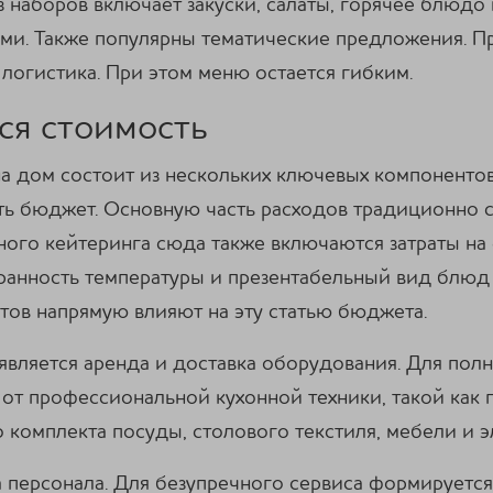
 наборов включает закуски, салаты, горячее блюдо 
ами. Также популярны тематические предложения. 
 логистика. При этом меню остается гибким.
ся стоимость
а дом состоит из нескольких ключевых компонентов
ь бюджет. Основную часть расходов традиционно с
ного кейтеринга сюда также включаются затраты на
анность температуры и презентабельный вид блюд 
тов напрямую влияют на эту статью бюджета.
вляется аренда и доставка оборудования. Для пол
от профессиональной кухонной техники, такой как 
 комплекта посуды, столового текстиля, мебели и э
 персонала. Для безупречного сервиса формируется