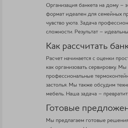
Организация банкета на дому – 
формат идеален для семейных пр
чувство уюта. Задача профессион
сложности. Результат – идеальны
Как рассчитать бан
Расчет начинается с оценки прос
как организовать сервировку. М
профессиональные термоконтейн
застолья. Мы также обсудим тех
мебель. Наша задача – преврати
Готовые предложен
Мы предлагаем готовые решения 