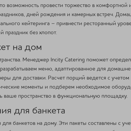
это возможность провести торжество в комфортной и
аздников, дней рождения и камерных встреч. Дома
ального кейтеринга – привнести ресторанный уровен
й праздник без хлопот.
кет на дом
транства. Менеджер Incity Catering поможет определ
ы разрабатываем меню, адаптированное для домашней
еры для доставки. Расчет порций ведется с учето
нические моменты и подберем необходимое оборудо
ть ваше пространство в функциональную площадку.
ия для банкета
для банкетов на дому. Эти пакеты составлены с у