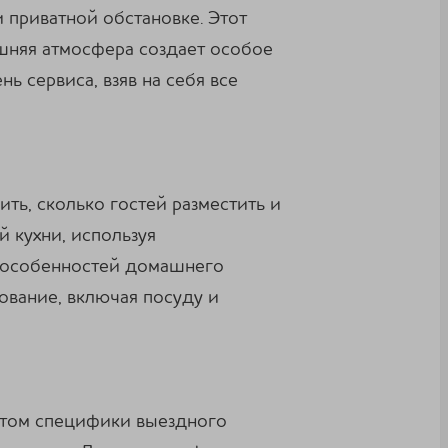
 приватной обстановке. Этот
шняя атмосфера создает особое
ь сервиса, взяв на себя все
ить, сколько гостей разместить и
 кухни, используя
м особенностей домашнего
вание, включая посуду и
четом специфики выездного