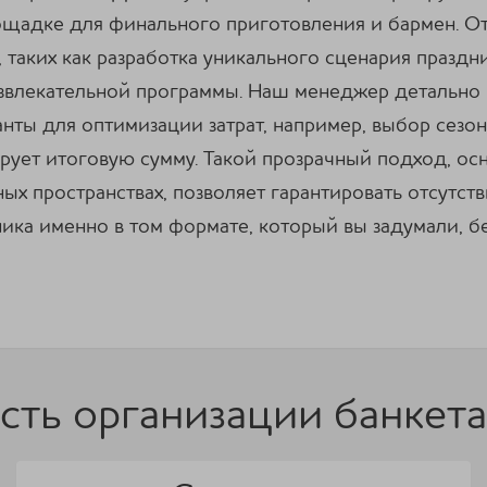
ощадке для финального приготовления и бармен. О
 таких как разработка уникального сценария празд
азвлекательной программы. Наш менеджер детально 
нты для оптимизации затрат, например, выбор сезо
ирует итоговую сумму. Такой прозрачный подход, о
ых пространствах, позволяет гарантировать отсутст
ика именно в том формате, который вы задумали, 
сть организации банкета