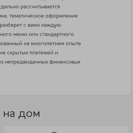
тдельно рассчитывается
ника, тематическое оформление
разберет с вами каждую
нного меню или стандартного
снованный на многолетнем опыте
вие скрытых платежей и
без непредвиденных финансовых
 на дом