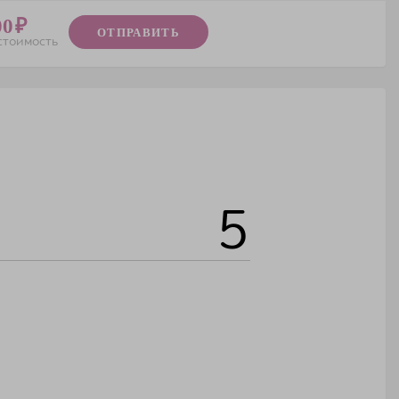
00
ОТПРАВИТЬ
стоимость